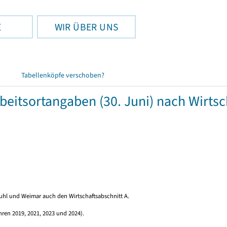
E
WIR ÜBER UNS
Tabellenköpfe verschoben?
rbeitsortangaben (30. Juni) nach Wirts
hl und Weimar auch den Wirtschaftsabschnitt A.
hren 2019, 2021, 2023 und 2024).