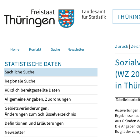
THÜRIN
Zurück
|
Zeic
Home
Kontakt
Suche
Newsletter
Sozial
STATISTISCHE DATEN
(WZ 20
Sachliche Suche
Regionale Suche
in Thü
Kürzlich bereitgestellte Daten
Allgemeine Angaben, Zuordnungen
Gebietsveränderungen,
Auswertungen a
Änderungen zum Schlüsselverzeichnis
Ergebnisse nach
Aus Gründen de
Definitionen und Erläuterungen
Die Angaben der
Es gilt der zum
Newsletter