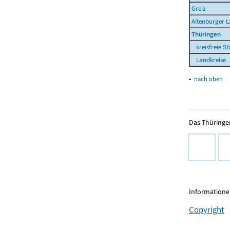
Greiz
Altenburger 
Thüringen
kreisfreie St
Landkreise
▴
nach oben
Das Thüringer
Informationen
Copyright