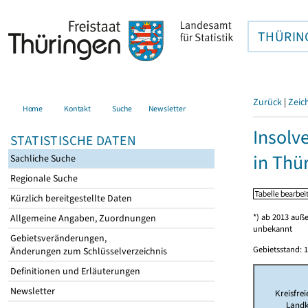
THÜRIN
Zurück
|
Zeic
Home
Kontakt
Suche
Newsletter
Insolv
STATISTISCHE DATEN
in Thü
Sachliche Suche
Regionale Suche
Kürzlich bereitgestellte Daten
*) ab 2013 auß
Allgemeine Angaben, Zuordnungen
unbekannt
Gebietsveränderungen,
Gebietsstand: 1
Änderungen zum Schlüsselverzeichnis
Definitionen und Erläuterungen
Newsletter
Kreisfrei
Landk