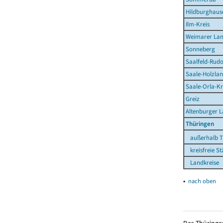
Hildburghaus
Ilm-Kreis
Weimarer La
Sonneberg
Saalfeld-Rudo
Saale-Holzlan
Saale-Orla-Kr
Greiz
Altenburger 
Thüringen
außerhalb T
kreisfreie St
Landkreise
▴
nach oben