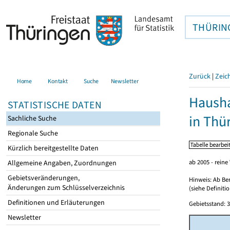
THÜRIN
Zurück
|
Zeic
Home
Kontakt
Suche
Newsletter
Hausha
STATISTISCHE DATEN
in Thü
Sachliche Suche
Regionale Suche
Kürzlich bereitgestellte Daten
ab 2005 - rein
Allgemeine Angaben, Zuordnungen
Gebietsveränderungen,
Hinweis: Ab Ber
Änderungen zum Schlüsselverzeichnis
(siehe Definiti
Definitionen und Erläuterungen
Gebietsstand: 3
Newsletter