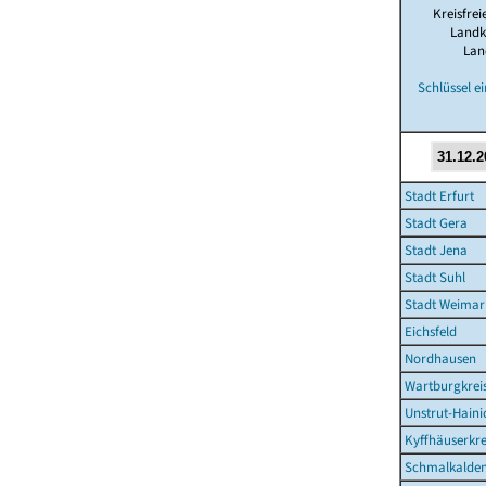
Kreisfrei
Landk
Lan
Schlüssel e
Stadt Erfurt
Stadt Gera
Stadt Jena
Stadt Suhl
Stadt Weimar
Eichsfeld
Nordhausen
Wartburgkrei
Unstrut-Haini
Kyffhäuserkre
Schmalkalden