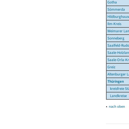
Gotha
Sömmerda
Hildburghaus
Ilm-Kreis
Weimarer La
Sonneberg
Saalfeld-Rudo
Saale-Holzlan
Saale-Orla-Kr
Greiz
Altenburger 
Thüringen
kreisfreie St
Landkreise
▴
nach oben