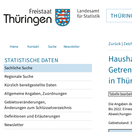
THÜRIN
Zurück
|
Zeic
Home
Kontakt
Suche
Newsletter
Hausha
STATISTISCHE DATEN
Getrenn
Sachliche Suche
Regionale Suche
in Thü
Kürzlich bereitgestellte Daten
Allgemeine Angaben, Zuordnungen
Gebietsveränderungen,
Die Angaben de
Änderungen zum Schlüsselverzeichnis
Bis 2022: Einwo
Abweichungen 
Definitionen und Erläuterungen
Gebietsstand: 3
Newsletter