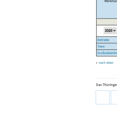
Merkmal
Betriebe
Tiere
Großvieheinhe
▴
nach oben
Das Thüringer