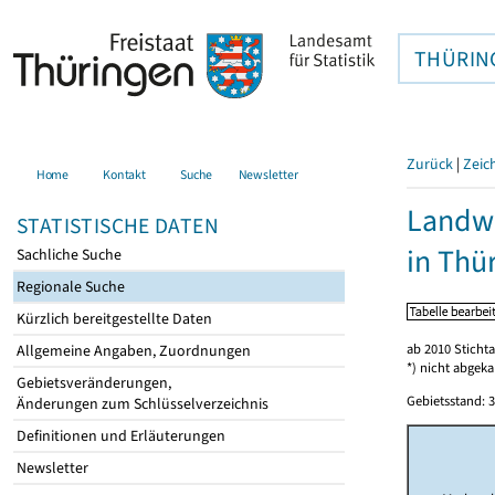
THÜRIN
Zurück
|
Zeic
Home
Kontakt
Suche
Newsletter
Landwi
STATISTISCHE DATEN
in Thü
Sachliche Suche
Regionale Suche
Kürzlich bereitgestellte Daten
ab 2010 Sticht
Allgemeine Angaben, Zuordnungen
*) nicht abgeka
Gebietsveränderungen,
Gebietsstand: 3
Änderungen zum Schlüsselverzeichnis
Definitionen und Erläuterungen
Newsletter