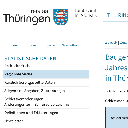
THÜRIN
Zurück
|
Zeic
Home
Kontakt
Suche
Newsletter
Baugen
STATISTISCHE DATEN
Jahres
Sachliche Suche
Regionale Suche
in Thü
Kürzlich bereitgestellte Daten
Allgemeine Angaben, Zuordnungen
Gebietsveränderungen,
Gebietsstand: 3
Änderungen zum Schlüsselverzeichnis
Definitionen und Erläuterungen
Art der ve
Newsletter