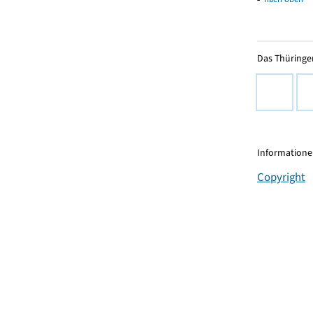
Das Thüringer
Informationen
Copyright