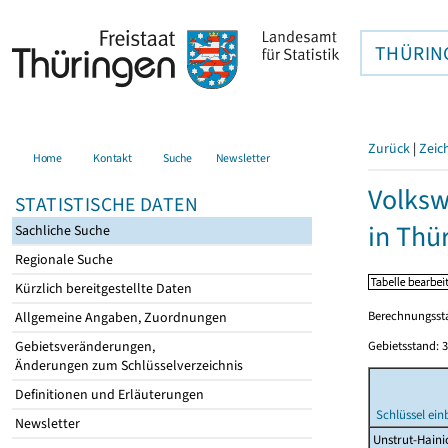
THÜRIN
Zurück
|
Zeic
Home
Kontakt
Suche
Newsletter
Volksw
STATISTISCHE DATEN
in Thü
Sachliche Suche
Regionale Suche
Kürzlich bereitgestellte Daten
Berechnungssta
Allgemeine Angaben, Zuordnungen
Gebietsveränderungen,
Gebietsstand: 3
Änderungen zum Schlüsselverzeichnis
Definitionen und Erläuterungen
Schlüssel ein
Newsletter
Unstrut-Haini