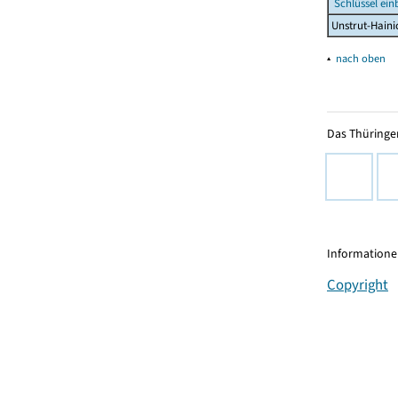
Schlüssel ein
Unstrut-Haini
▴
nach oben
Das Thüringer
Informationen
Copyright