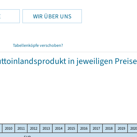
E
WIR ÜBER UNS
Tabellenköpfe verschoben?
toinlandsprodukt in jeweiligen Preise
2010
2011
2012
2013
2014
2015
2016
2017
2018
2019
202