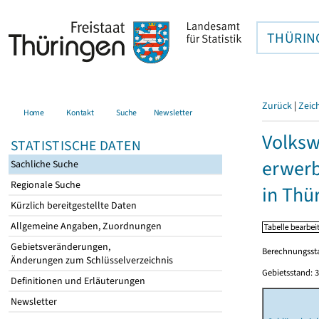
THÜRIN
Zurück
|
Zeic
Home
Kontakt
Suche
Newsletter
Volksw
STATISTISCHE DATEN
erwerb
Sachliche Suche
Regionale Suche
in Thü
Kürzlich bereitgestellte Daten
Allgemeine Angaben, Zuordnungen
Gebietsveränderungen,
Berechnungssta
Änderungen zum Schlüsselverzeichnis
Gebietsstand: 3
Definitionen und Erläuterungen
Newsletter