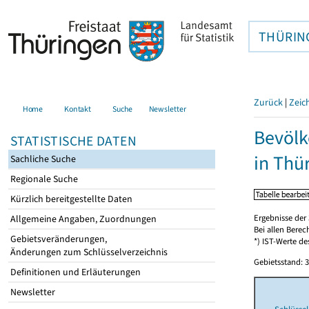
THÜRIN
Zurück
|
Zeic
Home
Kontakt
Suche
Newsletter
Bevölk
STATISTISCHE DATEN
in Thü
Sachliche Suche
Regionale Suche
Kürzlich bereitgestellte Daten
Ergebnisse der 
Allgemeine Angaben, Zuordnungen
Bei allen Bere
Gebietsveränderungen,
*) IST-Werte de
Änderungen zum Schlüsselverzeichnis
Gebietsstand: 3
Definitionen und Erläuterungen
Newsletter