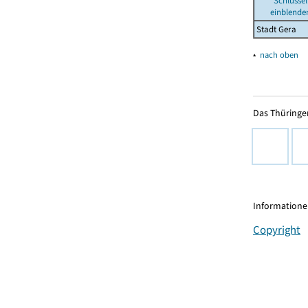
Schlüssel
einblende
Stadt Gera
▴
nach oben
Das Thüringer
Informationen
Copyright