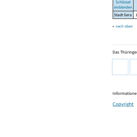
Schlüssel
einblenden
Stadt Gera
▴
nach oben
Das Thüringer
Informationen
Copyright