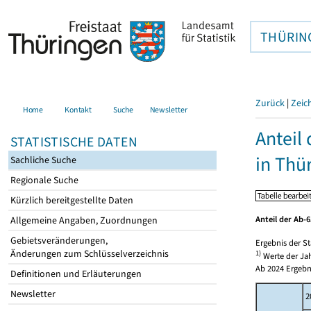
THÜRIN
Zurück
|
Zeic
Home
Kontakt
Suche
Newsletter
Anteil
STATISTISCHE DATEN
in Thü
Sachliche Suche
Regionale Suche
Kürzlich bereitgestellte Daten
Anteil der Ab-
Allgemeine Angaben, Zuordnungen
Gebietsveränderungen,
Ergebnis der St
Änderungen zum Schlüsselverzeichnis
1)
Werte der Jah
Ab 2024 Ergebn
Definitionen und Erläuterungen
Newsletter
2