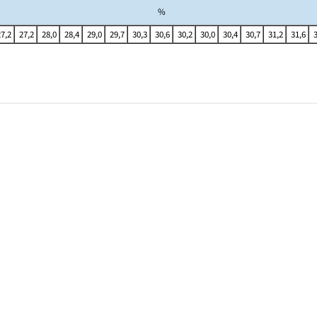
%
27,2
27,2
28,0
28,4
29,0
29,7
30,3
30,6
30,2
30,0
30,4
30,7
31,2
31,6