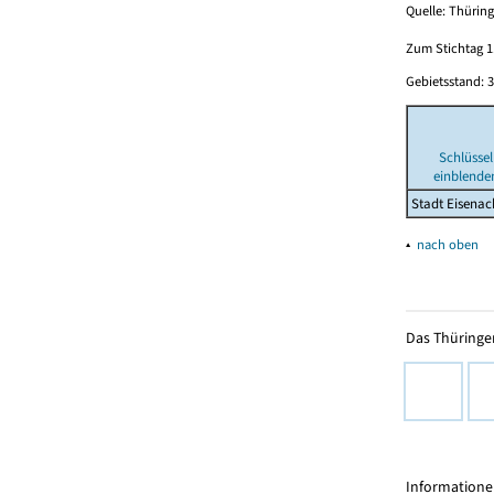
Quelle: Thüring
Zum Stichtag 1.
Gebietsstand: 3
Schlüssel
einblende
Stadt Eisenac
▴
nach oben
Das Thüringer
Informationen