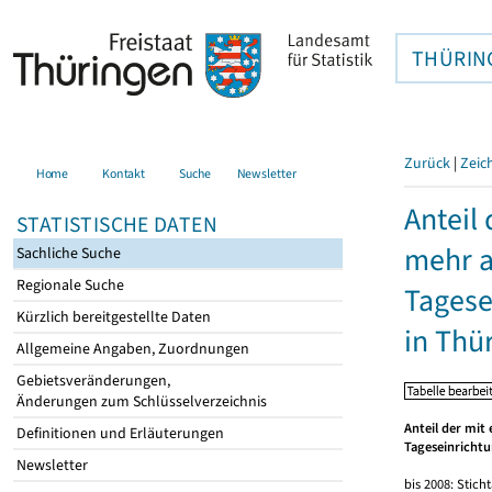
THÜRIN
Zurück
|
Zeic
Home
Kontakt
Suche
Newsletter
Anteil
STATISTISCHE DATEN
mehr a
Sachliche Suche
Regionale Suche
Tagese
Kürzlich bereitgestellte Daten
in Thü
Allgemeine Angaben, Zuordnungen
Gebietsveränderungen,
Änderungen zum Schlüsselverzeichnis
Anteil der mit
Definitionen und Erläuterungen
Tageseinrichtu
Newsletter
bis 2008: Sticht