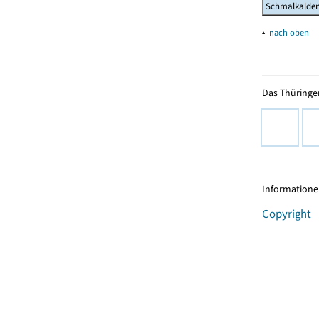
Schmalkalden
▴
nach oben
Das Thüringer
Informationen
Copyright