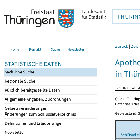
THÜRIN
Zurück
|
Zeic
Home
Kontakt
Suche
Newsletter
Apothe
STATISTISCHE DATEN
in Thü
Sachliche Suche
Regionale Suche
Kürzlich bereitgestellte Daten
Quelle: Thürin
Allgemeine Angaben, Zuordnungen
Datenbasis des 
Gebietsveränderungen,
Gebietsstand: 3
Änderungen zum Schlüsselverzeichnis
Definitionen und Erläuterungen
Newsletter
Schlüssel e