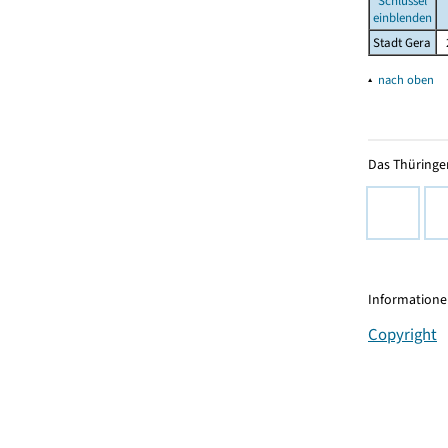
Schlüssel
einblenden
Stadt Gera
▴
nach oben
Das Thüringer
Informationen
Copyright