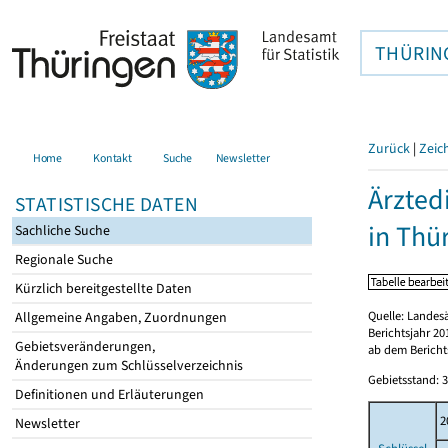
THÜRIN
Zurück
|
Zeic
Home
Kontakt
Suche
Newsletter
Ärzted
STATISTISCHE DATEN
in Thü
Sachliche Suche
Regionale Suche
Kürzlich bereitgestellte Daten
Quelle: Landes
Allgemeine Angaben, Zuordnungen
Berichtsjahr 20
Gebietsveränderungen,
ab dem Berichts
Änderungen zum Schlüsselverzeichnis
Gebietsstand: 3
Definitionen und Erläuterungen
2
Newsletter