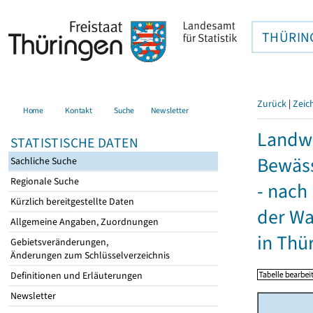
THÜRIN
Zurück
|
Zeic
Home
Kontakt
Suche
Newsletter
Landwi
STATISTISCHE DATEN
Bewäss
Sachliche Suche
Regionale Suche
- nach
Kürzlich bereitgestellte Daten
der Wa
Allgemeine Angaben, Zuordnungen
in Thü
Gebietsveränderungen,
Änderungen zum Schlüsselverzeichnis
Definitionen und Erläuterungen
Newsletter