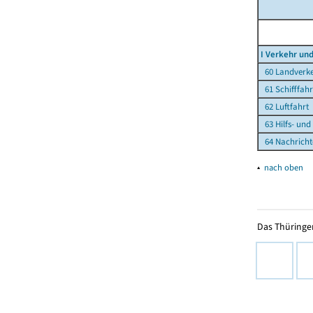
I Verkehr un
60 Landverkeh
61 Schifffahr
62 Luftfahrt
63 Hilfs- und
64 Nachricht
▴
nach oben
Das Thüringer