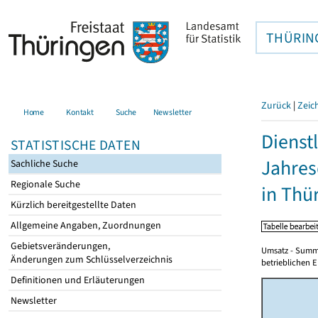
THÜRIN
Zurück
|
Zeic
Home
Kontakt
Suche
Newsletter
Dienst
STATISTISCHE DATEN
Jahres
Sachliche Suche
Regionale Suche
in Thü
Kürzlich bereitgestellte Daten
Allgemeine Angaben, Zuordnungen
Gebietsveränderungen,
Umsatz - Summe
Änderungen zum Schlüsselverzeichnis
betrieblichen E
Definitionen und Erläuterungen
Newsletter