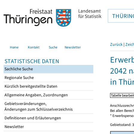
THÜRIN
Zurück
|
Zeic
Home
Kontakt
Suche
Newsletter
Erwerb
STATISTISCHE DATEN
2042 n
Sachliche Suche
Regionale Suche
in Thü
Kürzlich bereitgestellte Daten
Allgemeine Angaben, Zuordnungen
Gebietsveränderungen,
Anschlussrechn
Änderungen zum Schlüsselverzeichnis
Bei allen Bere
* Erwerbspers
Definitionen und Erläuterungen
Gebietsstand: 3
Newsletter