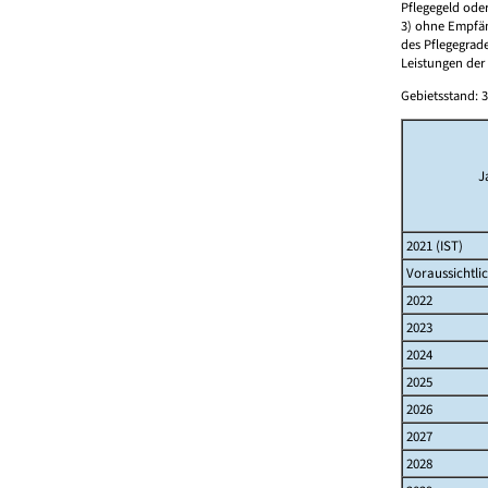
Pflegegeld oder
3) ohne Empfäng
des Pflegegrad
Leistungen der
Gebietsstand: 3
J
2021 (IST)
Voraussichtli
2022
2023
2024
2025
2026
2027
2028