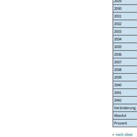
2029
2030
2031
2032
2033
2034
2035
2036
2037
2038
2039
2040
2041
2042
Veränderung 
Absolut
Prozent
▴
nach oben