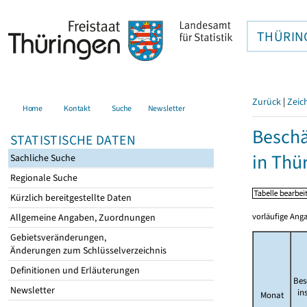
THÜRIN
Zurück
|
Zeic
Home
Kontakt
Suche
Newsletter
Beschä
STATISTISCHE DATEN
in Thü
Sachliche Suche
Regionale Suche
Kürzlich bereitgestellte Daten
vorläufige Anga
Allgemeine Angaben, Zuordnungen
Gebietsveränderungen,
Änderungen zum Schlüsselverzeichnis
Definitionen und Erläuterungen
Bes
Newsletter
in
Monat