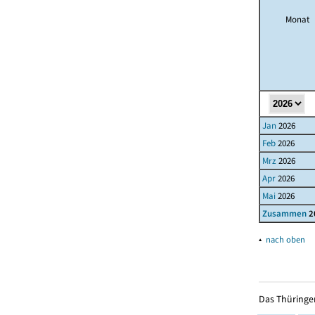
Monat
Jan
2026
Feb
2026
Mrz
2026
Apr
2026
Mai
2026
Zusammen
2
▴
nach oben
Das Thüringer