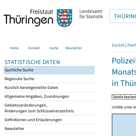
THÜRIN
Zurück
|
Zeic
Home
Kontakt
Suche
Newsletter
Polize
STATISTISCHE DATEN
Monat
Sachliche Suche
Regionale Suche
in Thü
Kürzlich bereitgestellte Daten
Allgemeine Angaben, Zuordnungen
Gebietsveränderungen,
Unfälle unter d
Änderungen zum Schlüsselverzeichnis
Definitionen und Erläuterungen
Newsletter