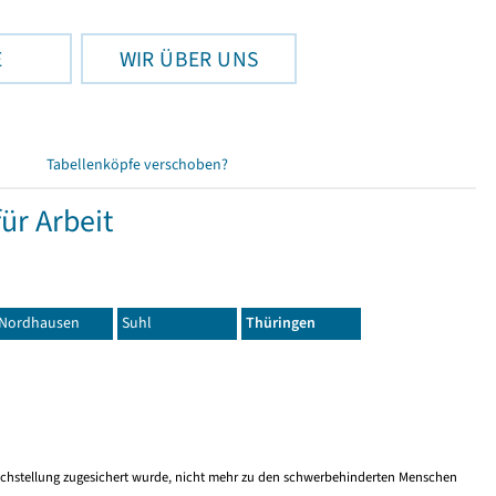
E
WIR ÜBER UNS
Tabellenköpfe verschoben?
ür Arbeit
Nordhausen
Suhl
Thüringen
eichstellung zugesichert wurde, nicht mehr zu den schwerbehinderten Menschen