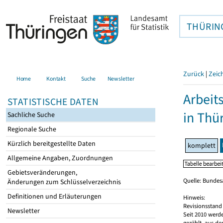
THÜRIN
Zurück
|
Zeic
Home
Kontakt
Suche
Newsletter
Arbeit
STATISTISCHE DATEN
in Thü
Sachliche Suche
Regionale Suche
Kürzlich bereitgestellte Daten
komplett
Allgemeine Angaben, Zuordnungen
Gebietsveränderungen,
Quelle: Bundesa
Änderungen zum Schlüsselverzeichnis
Definitionen und Erläuterungen
Hinweis:
Revisionsstand 
Newsletter
Seit 2010 werd
gezählt, aus de