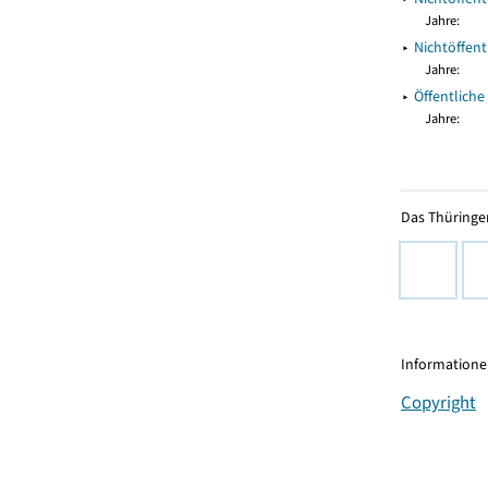
Jahre:
▸
Nichtöffen
Jahre:
▸
Öffentlich
Jahre:
Das Thüringer
Informationen
Copyright