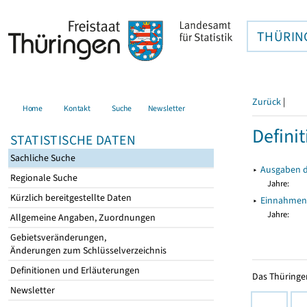
THÜRIN
Zurück
|
Home
Kontakt
Suche
Newsletter
Defini
STATISTISCHE DATEN
Sachliche Suche
▸
Ausgaben 
Regionale Suche
Jahre:
Kürzlich bereitgestellte Daten
▸
Einnahmen
Jahre:
Allgemeine Angaben, Zuordnungen
Gebietsveränderungen,
Änderungen zum Schlüsselverzeichnis
Definitionen und Erläuterungen
Das Thüringer
Newsletter