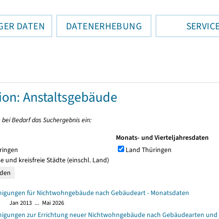
GER DATEN
DATENERHEBUNG
SERVIC
tion: Anstaltsgebäude
 bei Bedarf das Suchergebnis ein:
Monats- und Vierteljahresdaten
ringen
Land Thüringen
e und kreisfreie Städte (einschl. Land)
gungen für Nichtwohngebäude nach Gebäudeart - Monatsdaten
Jan 2013 ... Mai 2026
gungen zur Errichtung neuer Nichtwohngebäude nach Gebäudearten und 