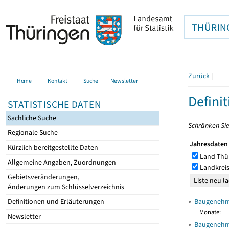
THÜRIN
Zurück
|
Home
Kontakt
Suche
Newsletter
Defini
STATISTISCHE DATEN
Sachliche Suche
Schränken Sie
Regionale Suche
Jahresdaten
Kürzlich bereitgestellte Daten
Land Thü
Allgemeine Angaben, Zuordnungen
Landkreis
Gebietsveränderungen,
Änderungen zum Schlüsselverzeichnis
▸
Baugenehmi
Definitionen und Erläuterungen
Monate:
Newsletter
▸
Baugenehmi