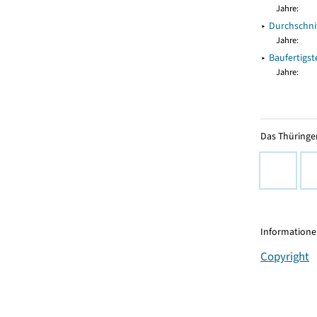
Jahre:
▸
Durchschni
Jahre:
▸
Baufertigs
Jahre:
Das Thüringer
Informationen
Copyright