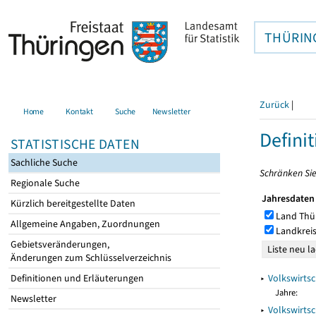
THÜRIN
Zurück
|
Home
Kontakt
Suche
Newsletter
Defini
STATISTISCHE DATEN
Sachliche Suche
Schränken Sie
Regionale Suche
Jahresdaten
Kürzlich bereitgestellte Daten
Land Thü
Allgemeine Angaben, Zuordnungen
Landkreis
Gebietsveränderungen,
Änderungen zum Schlüsselverzeichnis
▸
Volkswirtsc
Definitionen und Erläuterungen
Jahre:
Newsletter
▸
Volkswirtsc