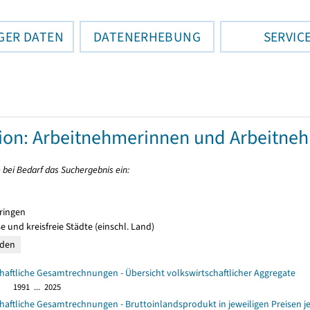
GER DATEN
DATENERHEBUNG
SERVIC
tion: Arbeitnehmerinnen und Arbeitne
 bei Bedarf das Suchergebnis ein:
ringen
e und kreisfreie Städte (einschl. Land)
haftliche Gesamtrechnungen - Übersicht volkswirtschaftlicher Aggregate
1991 ... 2025
haftliche Gesamtrechnungen - Bruttoinlandsprodukt in jeweiligen Preisen j