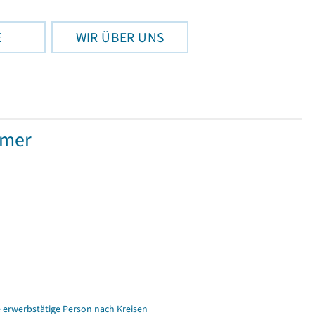
E
WIR ÜBER UNS
hmer
e erwerbstätige Person nach Kreisen