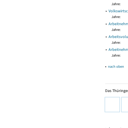
Jahre:
▸
Volkswirts
Jahre:
▸
Arbeitnehm
Jahre:
▸
Arbeitsvol
Jahre:
▸
Arbeitnehm
Jahre:
▴
nach oben
Das Thüringer