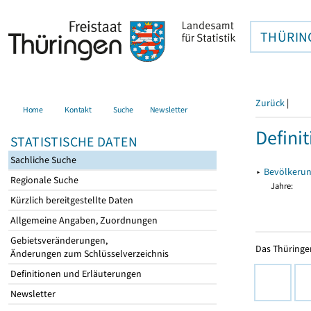
THÜRIN
Zurück
|
Home
Kontakt
Suche
Newsletter
Defini
STATISTISCHE DATEN
Sachliche Suche
▸
Bevölkerung
Regionale Suche
Jahre:
Kürzlich bereitgestellte Daten
Allgemeine Angaben, Zuordnungen
Gebietsveränderungen,
Das Thüringer
Änderungen zum Schlüsselverzeichnis
Definitionen und Erläuterungen
Newsletter