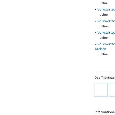
Jahre:
▸
Volkswirts
Jahre:
▸
Volkswirts
Jahre:
▸
Volkswirts
Jahre:
▸
Volkswirts
Kreisen
Jahre:
Das Thüringer
Informationen