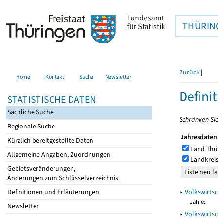
THÜRIN
Zurück
|
Home
Kontakt
Suche
Newsletter
Defini
STATISTISCHE DATEN
Sachliche Suche
Schränken Sie
Regionale Suche
Jahresdaten
Kürzlich bereitgestellte Daten
Land Thü
Allgemeine Angaben, Zuordnungen
Landkreis
Gebietsveränderungen,
Änderungen zum Schlüsselverzeichnis
▸
Volkswirtsc
Definitionen und Erläuterungen
Jahre:
Newsletter
▸
Volkswirts