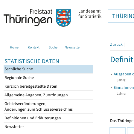
THÜRIN
Zurück
|
Home
Kontakt
Suche
Newsletter
Defini
STATISTISCHE DATEN
Sachliche Suche
▸
Ausgaben 
Regionale Suche
Jahre:
Kürzlich bereitgestellte Daten
▸
Einnahmen
Jahre:
Allgemeine Angaben, Zuordnungen
Gebietsveränderungen,
Änderungen zum Schlüsselverzeichnis
Definitionen und Erläuterungen
Das Thüringer
Newsletter