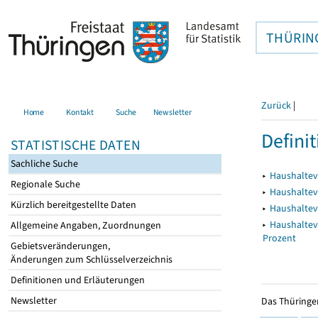
THÜRIN
Zurück
|
Home
Kontakt
Suche
Newsletter
Defini
STATISTISCHE DATEN
Sachliche Suche
▸
Haushaltev
Regionale Suche
▸
Haushaltev
Kürzlich bereitgestellte Daten
▸
Haushaltev
▸
Haushaltev
Allgemeine Angaben, Zuordnungen
Prozent
Gebietsveränderungen,
Änderungen zum Schlüsselverzeichnis
Definitionen und Erläuterungen
Newsletter
Das Thüringer