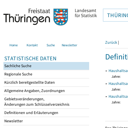
THÜRIN
Zurück
|
Home
Kontakt
Suche
Newsletter
Defini
STATISTISCHE DATEN
Sachliche Suche
▸
Haushaltsab
Regionale Suche
Jahre:
Kürzlich bereitgestellte Daten
▸
Haushaltsab
Jahre:
Allgemeine Angaben, Zuordnungen
▸
Haushaltsab
Gebietsveränderungen,
Jahre:
Änderungen zum Schlüsselverzeichnis
Definitionen und Erläuterungen
Newsletter