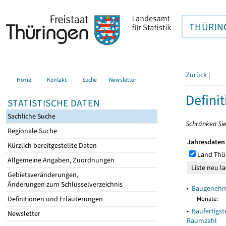
THÜRIN
Zurück
|
Home
Kontakt
Suche
Newsletter
Defini
STATISTISCHE DATEN
Sachliche Suche
Schränken Sie
Regionale Suche
Jahresdaten
Kürzlich bereitgestellte Daten
Land Thü
Allgemeine Angaben, Zuordnungen
Gebietsveränderungen,
Änderungen zum Schlüsselverzeichnis
▸
Baugenehmi
Monate:
Definitionen und Erläuterungen
▸
Baufertigs
Newsletter
Raumzahl