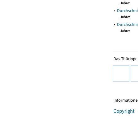
Jahre:
▸
Durchschni
Jahre:
▸
Durchschni
Jahre:
Das Thüringer
Informationen
Copyright