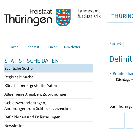
THÜRIN
Zurück
|
Home
Kontakt
Suche
Newsletter
Defini
STATISTISCHE DATEN
Sachliche Suche
▸
Krankenhä
Regionale Suche
Stichtage +
Kürzlich bereitgestellte Daten
Allgemeine Angaben, Zuordnungen
Gebietsveränderungen,
Das Thüringer
Änderungen zum Schlüsselverzeichnis
Definitionen und Erläuterungen
Newsletter