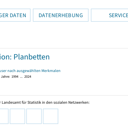
GER DATEN
DATENERHEBUNG
SERVIC
tion: Planbetten
user nach ausgewählten Merkmalen
 Jahre:
1994 ... 2024
 Landesamt für Statistik in den sozialen Netzwerken: