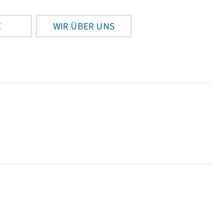
E
WIR ÜBER UNS