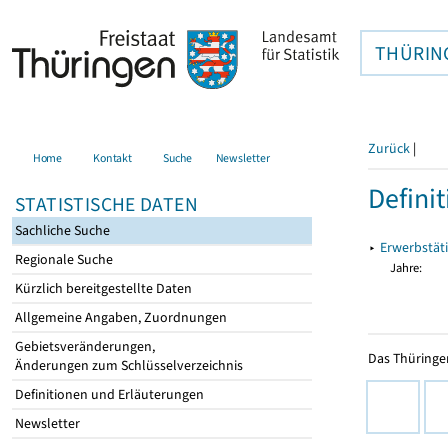
THÜRIN
Zurück
|
Home
Kontakt
Suche
Newsletter
Defini
STATISTISCHE DATEN
Sachliche Suche
▸
Erwerbstäti
Regionale Suche
Jahre:
Kürzlich bereitgestellte Daten
Allgemeine Angaben, Zuordnungen
Gebietsveränderungen,
Das Thüringer
Änderungen zum Schlüsselverzeichnis
Definitionen und Erläuterungen
Newsletter