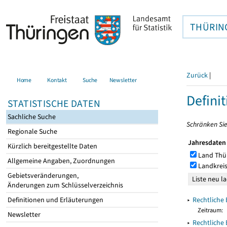
THÜRIN
Zurück
|
Home
Kontakt
Suche
Newsletter
Defini
STATISTISCHE DATEN
Sachliche Suche
Schränken Sie
Regionale Suche
Jahresdaten
Kürzlich bereitgestellte Daten
Land Thü
Allgemeine Angaben, Zuordnungen
Landkreis
Gebietsveränderungen,
Änderungen zum Schlüsselverzeichnis
▸
Rechtliche 
Definitionen und Erläuterungen
Zeitraum:
Newsletter
▸
Rechtliche