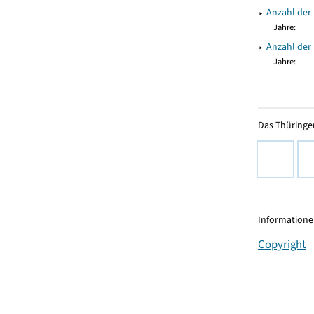
▸
Anzahl der
Jahre:
▸
Anzahl der
Jahre:
Das Thüringer
Informationen
Copyright