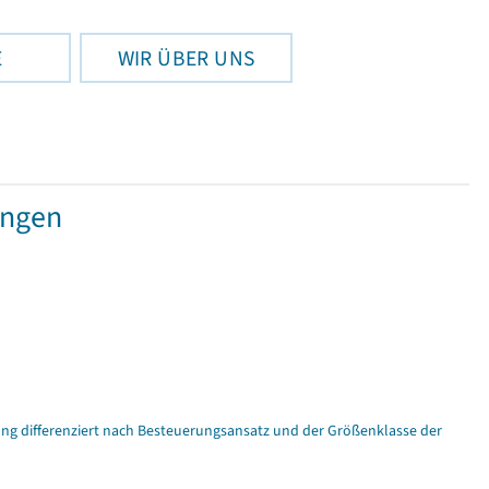
E
WIR ÜBER UNS
ungen
g differenziert nach Besteuerungsansatz und der Größenklasse der