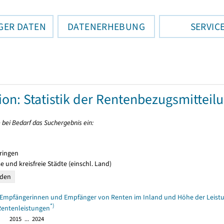
GER DATEN
DATENERHEBUNG
SERVIC
tion: Statistik der Rentenbezugsmitteil
 bei Bedarf das Suchergebnis ein:
ringen
e und kreisfreie Städte (einschl. Land)
 Empfängerinnen und Empfänger von Renten im Inland und Höhe der Leistun
*)
entenleistungen
2015 ... 2024