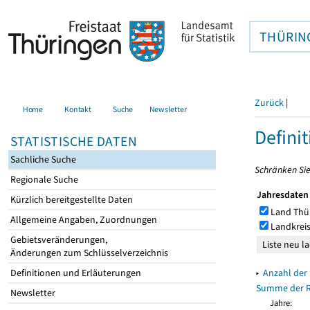
THÜRIN
Zurück
|
Home
Kontakt
Suche
Newsletter
Defini
STATISTISCHE DATEN
Sachliche Suche
Schränken Sie
Regionale Suche
Jahresdaten
Kürzlich bereitgestellte Daten
Land Thü
Allgemeine Angaben, Zuordnungen
Landkreis
Gebietsveränderungen,
Änderungen zum Schlüsselverzeichnis
▸
Anzahl der
Definitionen und Erläuterungen
Summe der R
Newsletter
Jahre: