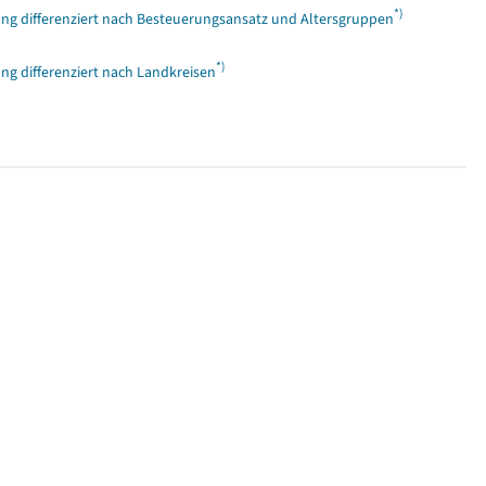
*)
g differenziert nach Besteuerungsansatz und Altersgruppen
*)
g differenziert nach Landkreisen