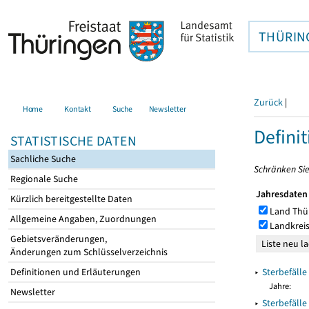
THÜRIN
Zurück
|
Home
Kontakt
Suche
Newsletter
Definit
STATISTISCHE DATEN
Sachliche Suche
Schränken Sie
Regionale Suche
Jahresdaten
Kürzlich bereitgestellte Daten
Land Thü
Allgemeine Angaben, Zuordnungen
Landkreis
Gebietsveränderungen,
Änderungen zum Schlüsselverzeichnis
▸
Sterbefäll
Definitionen und Erläuterungen
Jahre:
Newsletter
▸
Sterbefäll