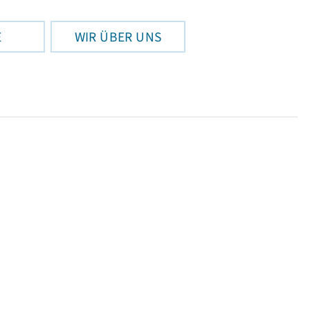
E
WIR ÜBER UNS