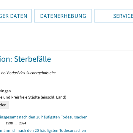
GER DATEN
DATENERHEBUNG
SERVIC
ion: Sterbefälle
 bei Bedarf das Suchergebnis ein:
ringen
e und kreisfreie Städte (einschl. Land)
e insgesamt nach den 20 häufigsten Todesursachen
1998 ... 2024
e männlich nach den 20 häufigsten Todesursachen