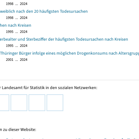
1998 ... 2024
 weiblich nach den 20 häufigsten Todesursachen
1998 ... 2024
hen nach Kreisen
1995 ... 2024
terbealter und Sterbeziffer der häufigsten Todesursachen nach Kreisen
1995 ... 2024
e Thüringer Bürger infolge eines möglichen Drogenkonsums nach Altersgrup
2001 ... 2024
 Landesamt für Statistik in den sozialen Netzwerken:
 zu dieser Website: