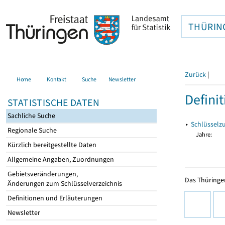
THÜRIN
Zurück
|
Home
Kontakt
Suche
Newsletter
Defini
STATISTISCHE DATEN
Sachliche Suche
▸
Schlüsselzu
Regionale Suche
Jahre:
Kürzlich bereitgestellte Daten
Allgemeine Angaben, Zuordnungen
Gebietsveränderungen,
Das Thüringer
Änderungen zum Schlüsselverzeichnis
Definitionen und Erläuterungen
Newsletter