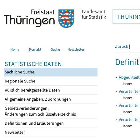
THÜRIN
Zurück
|
Home
Kontakt
Suche
Newsletter
Definit
STATISTISCHE DATEN
Sachliche Suche
▸
Abgeurteil
Regionale Suche
Jahre:
Kürzlich bereitgestellte Daten
▸
Verurteilte
Jahre:
Allgemeine Angaben, Zuordnungen
▸
Verurteilte
Gebietsveränderungen,
Jahre:
Änderungen zum Schlüsselverzeichnis
▸
Verurteilte
Definitionen und Erläuterungen
Jahre:
Newsletter