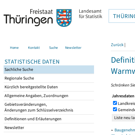
THÜRIN
Zurück
|
Home
Kontakt
Suche
Newsletter
Defini
STATISTISCHE DATEN
Warmw
Sachliche Suche
Regionale Suche
Schränken Sie
Kürzlich bereitgestellte Daten
Allgemeine Angaben, Zuordnungen
Jahresdaten
Landkreis
Gebietsveränderungen,
Gemeind
Änderungen zum Schlüsselverzeichnis
Definitionen und Erläuterungen
Newsletter
▸
Baugenehmi