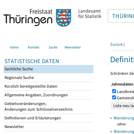
THÜRIN
Zurück
|
Home
Kontakt
Suche
Newsletter
Defini
STATISTISCHE DATEN
Sachliche Suche
Schränken Sie
Regionale Suche
Jahresdaten
Kürzlich bereitgestellte Daten
Landkreis
Allgemeine Angaben, Zuordnungen
Gemeinde
Gebietsveränderungen,
Änderungen zum Schlüsselverzeichnis
▸
Wanderunge
Definitionen und Erläuterungen
Jahre:
Newsletter
▸
Wanderunge