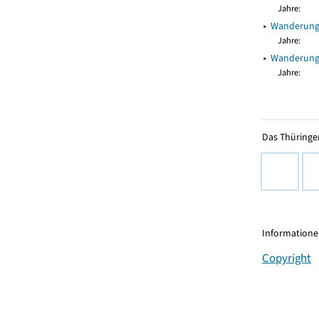
Jahre:
▸
Wanderungs
Jahre:
▸
Wanderungs
Jahre:
Das Thüringer
Informationen
Copyright