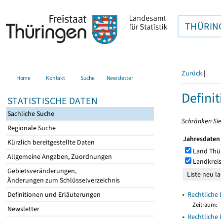
THÜRIN
Zurück
|
Home
Kontakt
Suche
Newsletter
Defini
STATISTISCHE DATEN
Sachliche Suche
Schränken Sie
Regionale Suche
Jahresdaten
Kürzlich bereitgestellte Daten
Land Thü
Allgemeine Angaben, Zuordnungen
Landkreis
Gebietsveränderungen,
Änderungen zum Schlüsselverzeichnis
▸
Rechtliche 
Definitionen und Erläuterungen
Zeitraum:
Newsletter
▸
Rechtliche