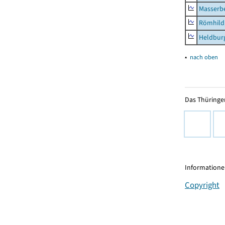
Masserb
Römhild,
Heldburg
▴
nach oben
Das Thüringer
Informationen
Copyright