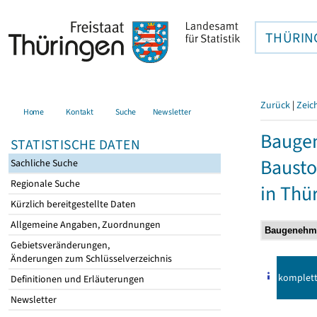
THÜRIN
Zurück
|
Zeic
Home
Kontakt
Suche
Newsletter
Bauge
STATISTISCHE DATEN
Bausto
Sachliche Suche
Regionale Suche
in Thü
Kürzlich bereitgestellte Daten
Allgemeine Angaben, Zuordnungen
Gebietsveränderungen,
Änderungen zum Schlüsselverzeichnis
komplet
Definitionen und Erläuterungen
Newsletter