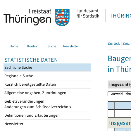
THÜRIN
Zurück
|
Zeic
Home
Kontakt
Suche
Newsletter
Baugen
STATISTISCHE DATEN
in Thü
Sachliche Suche
Regionale Suche
Kürzlich bereitgestellte Daten
Allgemeine Angaben, Zuordnungen
Gebietsveränderungen,
Änderungen zum Schlüsselverzeichnis
Definitionen und Erläuterungen
Insgesa
Newsletter