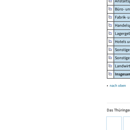
Anstalt
Büro- u
Fabrik- 
Handels
Lagerge
Hotels u
Sonstige
Sonstig
Landwirt
Insgesa
▴
nach oben
Das Thüringer