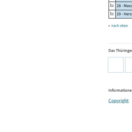
28 - Mas
29 - Her
▴
nach oben
Das Thüringer
Informationen
Copyright