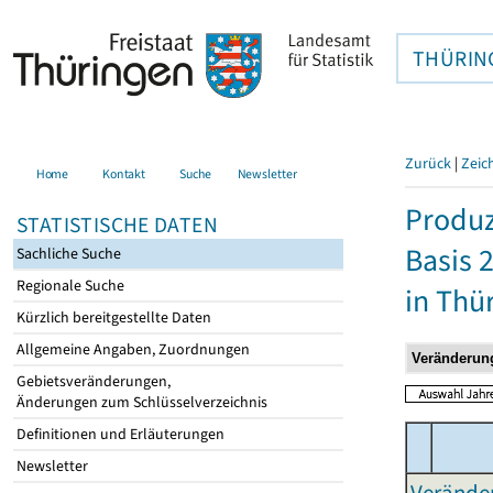
THÜRIN
Zurück
|
Zeic
Home
Kontakt
Suche
Newsletter
Produz
STATISTISCHE DATEN
Basis 
Sachliche Suche
Regionale Suche
in Thü
Kürzlich bereitgestellte Daten
Allgemeine Angaben, Zuordnungen
Gebietsveränderungen,
Änderungen zum Schlüsselverzeichnis
Definitionen und Erläuterungen
Newsletter