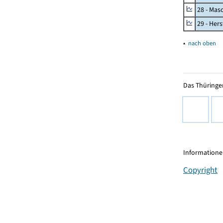
28 - Mas
29 - Her
▴
nach oben
Das Thüringer
Informationen
Copyright