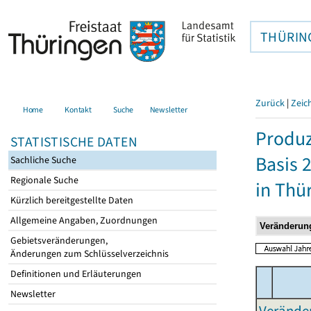
THÜRIN
Zurück
|
Zeic
Home
Kontakt
Suche
Newsletter
Produz
STATISTISCHE DATEN
Basis 
Sachliche Suche
Regionale Suche
in Thü
Kürzlich bereitgestellte Daten
Allgemeine Angaben, Zuordnungen
Gebietsveränderungen,
Änderungen zum Schlüsselverzeichnis
Definitionen und Erläuterungen
Newsletter