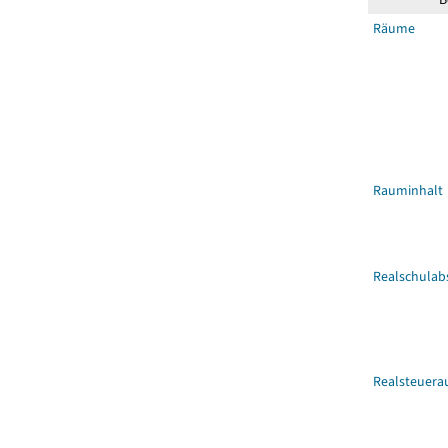
Räume
Rauminhalt
Realschulab
Realsteuera