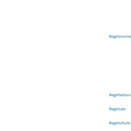
Regelinsolv
Regelleistu
Regelsatz
Regelschule