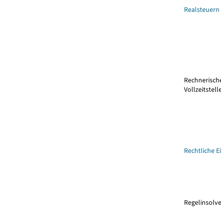
Realsteuern
Rechnerisch
Vollzeitstell
Rechtliche E
Regelinsolv