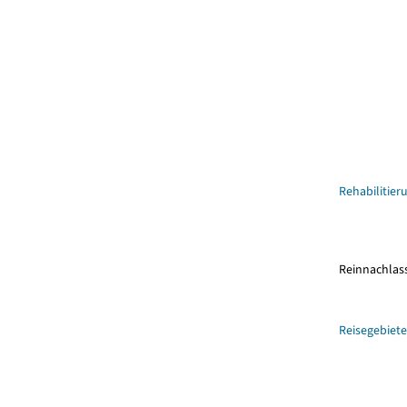
Rehabilitier
Reinnachlas
Reisegebiete