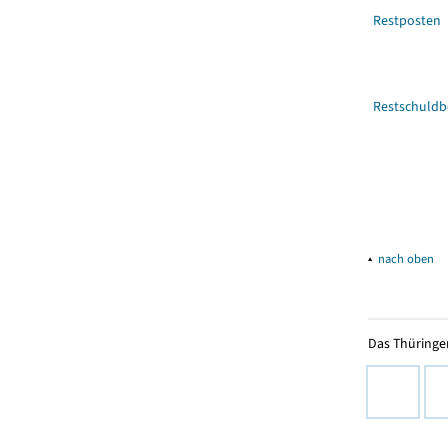
Restposten
Restschuldb
▴
nach oben
Das Thüringer