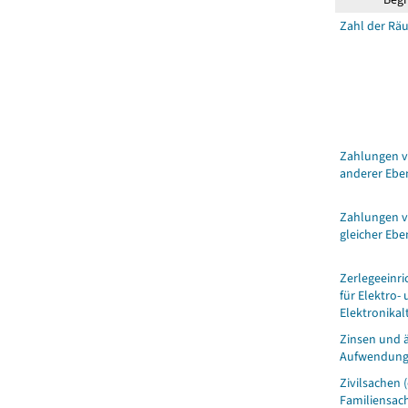
Zahl der Rä
Zahlungen 
anderer Ebe
Zahlungen 
gleicher Ebe
Zerlegeeinr
für Elektro-
Elektronikal
Zinsen und 
Aufwendun
Zivilsachen 
Familiensac