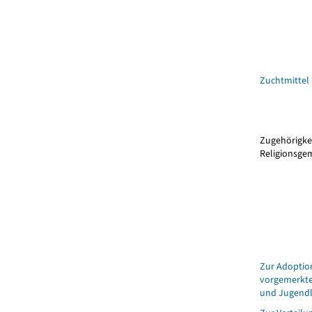
Zuchtmittel
Zugehörigkei
Religionsge
Zur Adoptio
vorgemerkte
und Jugendl