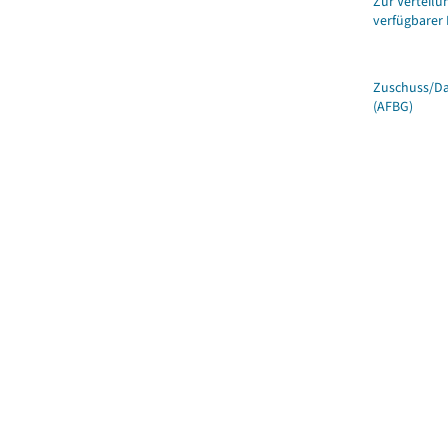
Zur Verteilu
verfügbarer 
Zuschuss/D
(AFBG)