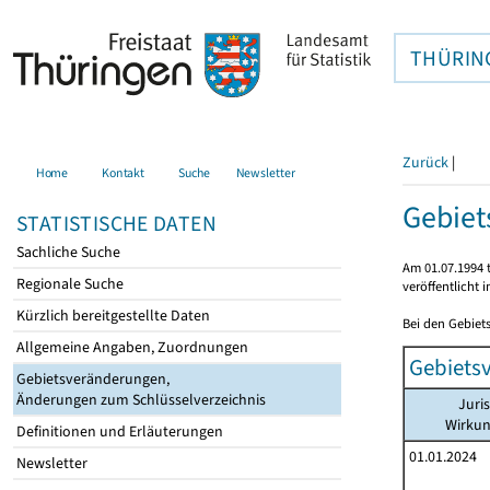
THÜRIN
Zurück
|
Home
Kontakt
Suche
Newsletter
Gebie
STATISTISCHE DATEN
Sachliche Suche
Am 01.07.1994 t
Regionale Suche
veröffentlicht 
Kürzlich bereitgestellte Daten
Bei den Gebiet
Allgemeine Angaben, Zuordnungen
Gebiets
Gebietsveränderungen,
Änderungen zum Schlüsselverzeichnis
Juri
Wirku
Definitionen und Erläuterungen
01.01.2024
Newsletter