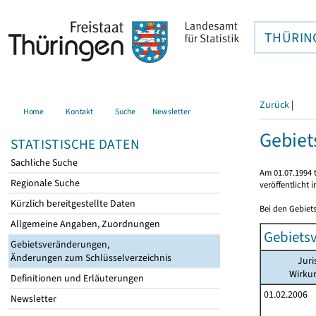
THÜRIN
Zurück
|
Home
Kontakt
Suche
Newsletter
Gebie
STATISTISCHE DATEN
Sachliche Suche
Am 01.07.1994 t
Regionale Suche
veröffentlicht 
Kürzlich bereitgestellte Daten
Bei den Gebiet
Allgemeine Angaben, Zuordnungen
Gebiets
Gebietsveränderungen,
Änderungen zum Schlüsselverzeichnis
Juri
Wirku
Definitionen und Erläuterungen
01.02.2006
Newsletter