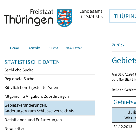
THÜRIN
Zurück
|
Home
Kontakt
Suche
Newsletter
Gebie
STATISTISCHE DATEN
Sachliche Suche
Am 01.07.1994 t
Regionale Suche
veröffentlicht 
Kürzlich bereitgestellte Daten
Bei den Gebiet
Allgemeine Angaben, Zuordnungen
Gebiets
Gebietsveränderungen,
Änderungen zum Schlüsselverzeichnis
Juri
Wirku
Definitionen und Erläuterungen
31.12.2013
Newsletter